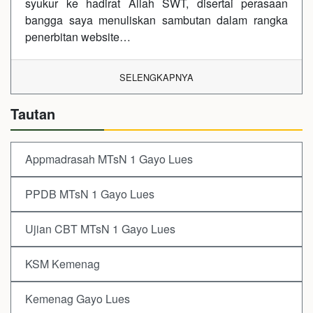
syukur ke hadirat Allah SWT, disertai perasaan
bangga saya menuliskan sambutan dalam rangka
penerbitan website…
SELENGKAPNYA
Tautan
Appmadrasah MTsN 1 Gayo Lues
PPDB MTsN 1 Gayo Lues
Ujian CBT MTsN 1 Gayo Lues
KSM Kemenag
Kemenag Gayo Lues