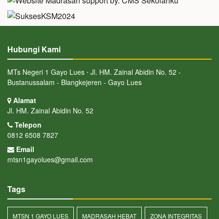
Hubungi Kami
MTs Negeri 1 Gayo Lues ⋅ Jl. HM. Zainal Abidin No. 52 -
Bustanussalam - Blangkejeren - Gayo Lues
Alamat
Jl. HM. Zainal Abidin No. 52
Telepon
0812 6508 7827
Email
mtsn1gayolues@gmail.com
Tags
MTSN 1 GAYO LUES
MADRASAH HEBAT
ZONA INTEGRITAS