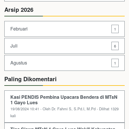
Arsip 2026
Februari
1
Juli
6
Agustus
1
Paling Dikomentari
Kasi PENDIS Pembina Upacara Bendera di MTsN
1 Gayo Lues
19/08/2024 10:41 - Oleh Dr. Fahmi S, S.Pd.I, M.Pd - Dilihat 1329
kali