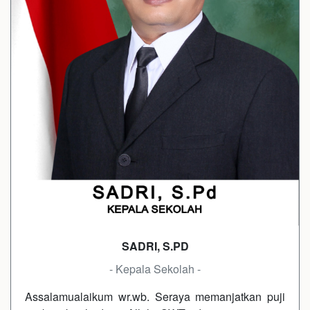
SADRI, S.PD
- Kepala Sekolah -
Assalamualaikum wr.wb. Seraya memanjatkan puji