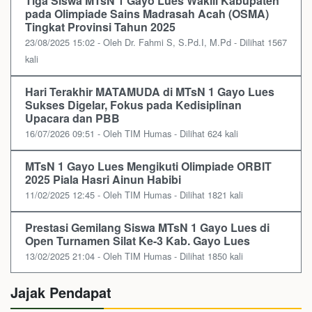
Tiga Siswa MTsN 1 Gayo Lues Wakili Kabupaten
pada Olimpiade Sains Madrasah Acah (OSMA)
Tingkat Provinsi Tahun 2025
23/08/2025 15:02 - Oleh Dr. Fahmi S, S.Pd.I, M.Pd - Dilihat 1567
kali
Hari Terakhir MATAMUDA di MTsN 1 Gayo Lues
Sukses Digelar, Fokus pada Kedisiplinan
Upacara dan PBB
16/07/2026 09:51 - Oleh TIM Humas - Dilihat 624 kali
MTsN 1 Gayo Lues Mengikuti Olimpiade ORBIT
2025 Piala Hasri Ainun Habibi
11/02/2025 12:45 - Oleh TIM Humas - Dilihat 1821 kali
Prestasi Gemilang Siswa MTsN 1 Gayo Lues di
Open Turnamen Silat Ke-3 Kab. Gayo Lues
13/02/2025 21:04 - Oleh TIM Humas - Dilihat 1850 kali
Jajak Pendapat