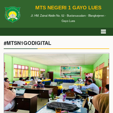
MTS NEGERI 1 GAYO LUES
Jl. HM. Zainal Abidin No. 52 - Bustanussalam - Blangkejeren -
Gayo Lues
#MTSN1GODIGITAL