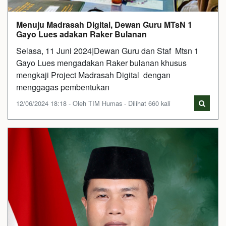
Menuju Madrasah Digital, Dewan Guru MTsN 1
Gayo Lues adakan Raker Bulanan
Selasa, 11 Juni 2024|Dewan Guru dan Staf Mtsn 1
Gayo Lues mengadakan Raker bulanan khusus
mengkaji Project Madrasah Digital dengan
menggagas pembentukan
12/06/2024 18:18 - Oleh TIM Humas - Dilihat 660 kali