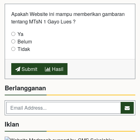
Apakah Website ini mampu memberikan gambaran
tentang MTsN 1 Gayo Lues ?
Ya
Belum
Tidak
Submit
Hasil
Berlangganan
Iklan