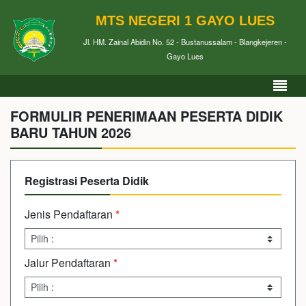
MTS NEGERI 1 GAYO LUES
Jl. HM. Zainal Abidin No. 52 - Bustanussalam - Blangkejeren -
Gayo Lues
FORMULIR PENERIMAAN PESERTA DIDIK
BARU TAHUN 2026
Registrasi Peserta Didik
Jenis Pendaftaran
*
Jalur Pendaftaran
*