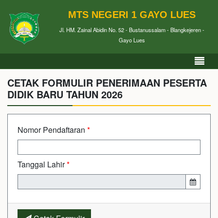
MTS NEGERI 1 GAYO LUES
Jl. HM. Zainal Abidin No. 52 - Bustanussalam - Blangkejeren -
Gayo Lues
CETAK FORMULIR PENERIMAAN PESERTA
DIDIK BARU TAHUN 2026
Nomor Pendaftaran
*
Tanggal Lahir
*