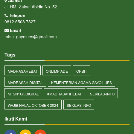
Alamat
Jl. HM. Zainal Abidin No. 52
Telepon
0812 6508 7827
Email
mtsn1gayolues@gmail.com
Tags
MADRASAHEBAT
ONLIMPIADE
ORBIT
MADRASAH DIGITAL
KEMENTERIAN AGAMA GAYO LUES
MTSN1GODIGITAL
#MADRASAHHEBAT
SEKILAS-INFO
WAJIB HALAL OKTOBER 2024
SEKILAS INFO
Ikuti Kami