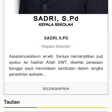
SADRI, S.PD
- Kepala Sekolah -
Assalamualaikum wr.wb. Seraya memanjatkan puji
syukur ke hadirat Allah SWT, disertai perasaan
bangga saya menuliskan sambutan dalam rangka
penerbitan website…
SELENGKAPNYA
Tautan