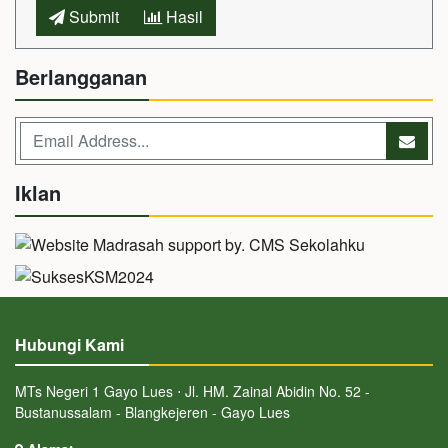
Submit
Hasil
Berlangganan
Iklan
Hubungi Kami
MTs Negeri 1 Gayo Lues ⋅ Jl. HM. Zainal Abidin No. 52 -
Bustanussalam - Blangkejeren - Gayo Lues