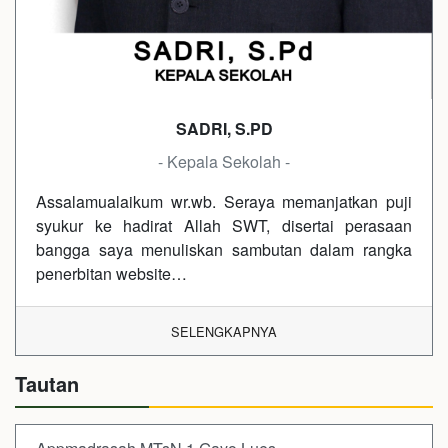
SADRI, S.PD
- Kepala Sekolah -
Assalamualaikum wr.wb. Seraya memanjatkan puji
syukur ke hadirat Allah SWT, disertai perasaan
bangga saya menuliskan sambutan dalam rangka
penerbitan website…
SELENGKAPNYA
Tautan