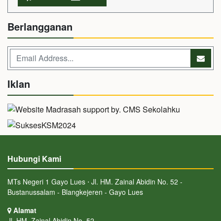
Berlangganan
Iklan
Hubungi Kami
MTs Negeri 1 Gayo Lues ⋅ Jl. HM. Zainal Abidin No. 52 -
Bustanussalam - Blangkejeren - Gayo Lues
Alamat
Jl. HM. Zainal Abidin No. 52