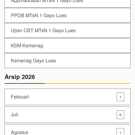
Appmadrasah MTsN 1 Gayo Lues
PPDB MTsN 1 Gayo Lues
Ujian CBT MTsN 1 Gayo Lues
KSM Kemenag
Kemenag Gayo Lues
Arsip 2026
Februari
1
Juli
6
Agustus
1