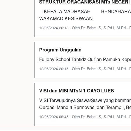
STRUKTUR ORAGANISASI MTs NEGERI 
KEPALA MADRASAH BENDAHARA 
WAKAMAD KESISWAAN
12/06/2024 20:18 - Oleh Dr. Fahmi S, S.Pd.I, M.Pd - Di
Program Unggulan
Fullday School Tahfidz Qur`an Pamuka Kepu
12/06/2024 20:15 - Oleh Dr. Fahmi S, S.Pd.I, M.Pd - Di
VISI dan MISI MTsN 1 GAYO LUES
VISI Terwujudnya Siswa/Siswi yang beriman
Cerdas, Mandiri Berinovasi dan Terampil, 
10/06/2024 08:45 - Oleh Dr. Fahmi S, S.Pd.I, M.Pd - Di