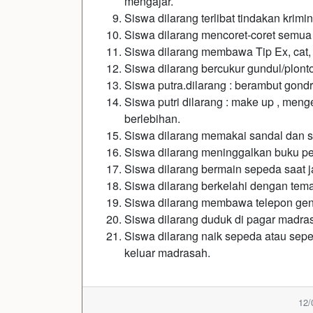
mengajar.
Siswa dilarang terlibat tindakan krim
Siswa dilarang mencoret-coret semua f
Siswa dilarang membawa Tip Ex, cat,
Siswa dilarang bercukur gundul/plont
Siswa putra.dilarang : berambut gond
Siswa putri dilarang : make up , men
berlebihan.
Siswa dilarang memakai sandal dan se
Siswa dilarang meninggalkan buku pel
Siswa dilarang bermain sepeda saat 
Siswa dilarang berkelahi dengan tem
Siswa dilarang membawa telepon ge
Siswa dilarang duduk di pagar madrasa
Siswa dilarang naik sepeda atau se
keluar madrasah.
12/