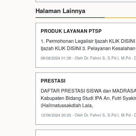
Halaman Lainnya
PRODUK LAYANAN PTSP
1. Permohonan Legalisir Ijazah KLIK DISIN
Ijazah KLIK DISINI 3. Pelayanan Kesalahan
08/08/2024 01:39 - Oleh Dr. Fahmi S, S.Pd.I, M.Pd - Di
PRESTASI
DAFTAR PRESTASI SISWA dan MADRASAH
Kabupaten Bidang Studi IPA An. Futri Sya
(Halimatussakdiah Laia,
12/06/2024 20:20 - Oleh Dr. Fahmi S, S.Pd.I, M.Pd - Di