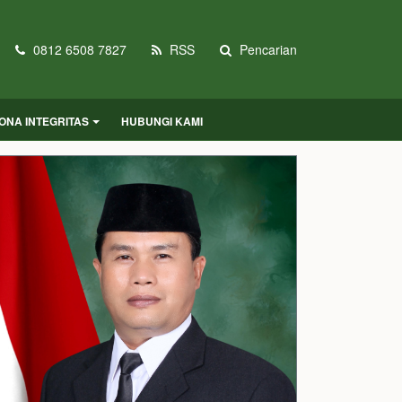
0812 6508 7827
RSS
Pencarian
ONA INTEGRITAS
HUBUNGI KAMI