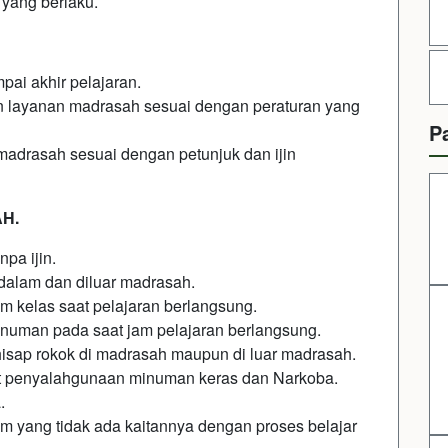
 yang berlaku.
pai akhir pelajaran.
n layanan madrasah sesuai dengan peraturan yang
P
madrasah sesuai dengan petunjuk dan ijin
H.
pa ijin.
dalam dan diluar madrasah.
m kelas saat pelajaran berlangsung.
numan pada saat jam pelajaran berlangsung.
sap rokok di madrasah maupun di luar madrasah.
at penyalahgunaan minuman keras dan Narkoba.
.
m yang tidak ada kaitannya dengan proses belajar