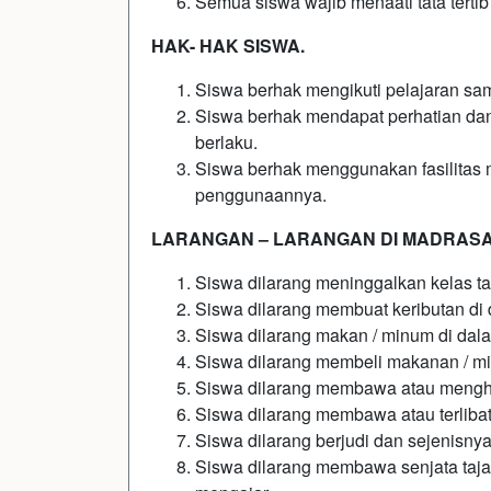
Semua siswa wajib menaati tata tertib
HAK- HAK SISWA.
Siswa berhak mengikuti pelajaran sam
Siswa berhak mendapat perhatian da
berlaku.
Siswa berhak menggunakan fasilitas 
penggunaannya.
LARANGAN – LARANGAN DI MADRASA
Siswa dilarang meninggalkan kelas tan
Siswa dilarang membuat keributan di 
Siswa dilarang makan / minum di dala
Siswa dilarang membeli makanan / mi
Siswa dilarang membawa atau menghi
Siswa dilarang membawa atau terlib
Siswa dilarang berjudi dan sejenisnya
Siswa dilarang membawa senjata taja