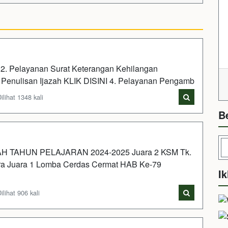
I 2. Pelayanan Surat Keterangan Kehilangan
 Penulisan Ijazah KLIK DISINI 4. Pelayanan Pengamb
lihat 1348 kali
B
 TAHUN PELAJARAN 2024-2025 Juara 2 KSM Tk.
kira Juara 1 Lomba Cerdas Cermat HAB Ke-79
Ik
lihat 906 kali