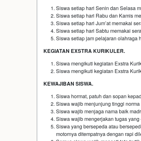
Siswa setiap hari Senin dan Selasa 
Siswa setiap hari Rabu dan Kamis me
Siswa setiap hari Jum’at memakai se
Siswa setiap hari Sabtu memakai ser
Siswa setiap jam pelajaran olahraga
KEGIATAN EXSTRA KURIKULER.
Siswa mengikuti kegiatan Exstra Kurik
Siswa mengikuti kegiatan Exstra Kuri
KEWAJIBAN SISWA.
Siswa hormat, patuh dan sopan kepad
Siswa wajib menjunjung tinggi norm
Siswa wajib menjaga nama baik madra
Siswa wajib mengerjakan tugas yang d
Siswa yang bersepeda atau bersepe
motornya ditempatnya dengan rapi d