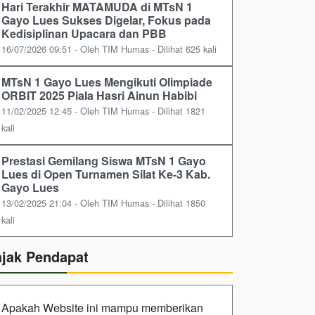
Hari Terakhir MATAMUDA di MTsN 1
Gayo Lues Sukses Digelar, Fokus pada
Kedisiplinan Upacara dan PBB
16/07/2026 09:51 - Oleh TIM Humas - Dilihat 625 kali
MTsN 1 Gayo Lues Mengikuti Olimpiade
ORBIT 2025 Piala Hasri Ainun Habibi
11/02/2025 12:45 - Oleh TIM Humas - Dilihat 1821
kali
Prestasi Gemilang Siswa MTsN 1 Gayo
Lues di Open Turnamen Silat Ke-3 Kab.
Gayo Lues
13/02/2025 21:04 - Oleh TIM Humas - Dilihat 1850
kali
ajak Pendapat
Apakah Website ini mampu memberikan