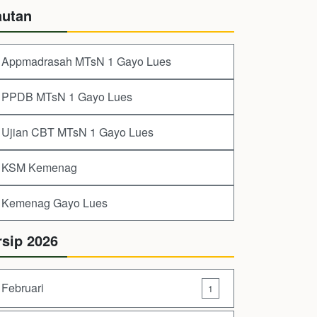
autan
Appmadrasah MTsN 1 Gayo Lues
PPDB MTsN 1 Gayo Lues
Ujian CBT MTsN 1 Gayo Lues
KSM Kemenag
Kemenag Gayo Lues
rsip 2026
Februari
1