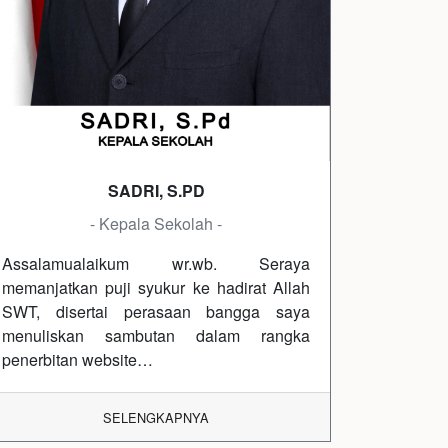
SADRI, S.PD
- Kepala Sekolah -
Assalamualaikum wr.wb. Seraya
memanjatkan puji syukur ke hadirat Allah
SWT, disertai perasaan bangga saya
menuliskan sambutan dalam rangka
penerbitan website…
SELENGKAPNYA