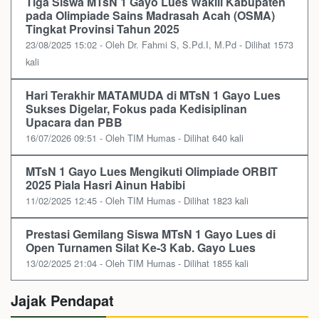
Tiga Siswa MTsN 1 Gayo Lues Wakili Kabupaten
pada Olimpiade Sains Madrasah Acah (OSMA)
Tingkat Provinsi Tahun 2025
23/08/2025 15:02 - Oleh Dr. Fahmi S, S.Pd.I, M.Pd - Dilihat 1573
kali
Hari Terakhir MATAMUDA di MTsN 1 Gayo Lues
Sukses Digelar, Fokus pada Kedisiplinan
Upacara dan PBB
16/07/2026 09:51 - Oleh TIM Humas - Dilihat 640 kali
MTsN 1 Gayo Lues Mengikuti Olimpiade ORBIT
2025 Piala Hasri Ainun Habibi
11/02/2025 12:45 - Oleh TIM Humas - Dilihat 1823 kali
Prestasi Gemilang Siswa MTsN 1 Gayo Lues di
Open Turnamen Silat Ke-3 Kab. Gayo Lues
13/02/2025 21:04 - Oleh TIM Humas - Dilihat 1855 kali
Jajak Pendapat