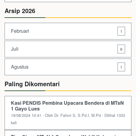
Arsip 2026
Februari
1
Juli
6
Agustus
1
Paling Dikomentari
Kasi PENDIS Pembina Upacara Bendera di MTsN
1 Gayo Lues
19/08/2024 10:41 - Oleh Dr. Fahmi S, S.Pd.I, M.Pd - Dilihat 1333
kali