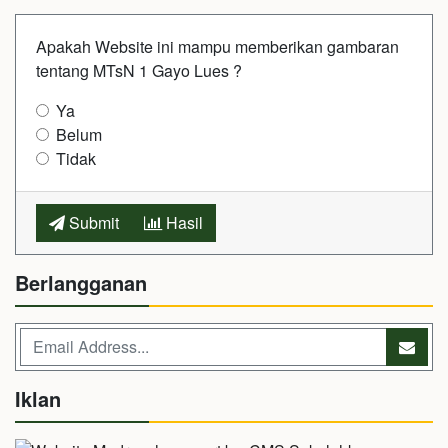
Apakah Website ini mampu memberikan gambaran
tentang MTsN 1 Gayo Lues ?
Ya
Belum
Tidak
Submit
Hasil
Berlangganan
Iklan