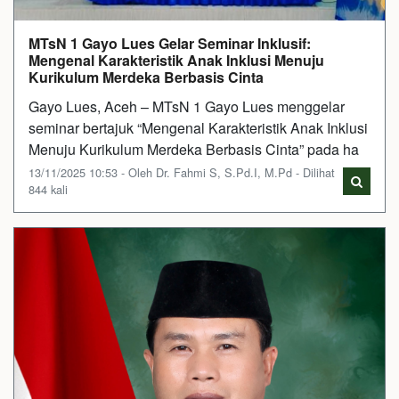
MTsN 1 Gayo Lues Gelar Seminar Inklusif:
Mengenal Karakteristik Anak Inklusi Menuju
Kurikulum Merdeka Berbasis Cinta
Gayo Lues, Aceh – MTsN 1 Gayo Lues menggelar
seminar bertajuk “Mengenal Karakteristik Anak Inklusi
Menuju Kurikulum Merdeka Berbasis Cinta” pada ha
13/11/2025 10:53 - Oleh Dr. Fahmi S, S.Pd.I, M.Pd - Dilihat
844 kali