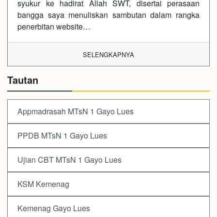
syukur ke hadirat Allah SWT, disertai perasaan
bangga saya menuliskan sambutan dalam rangka
penerbitan website…
SELENGKAPNYA
Tautan
Appmadrasah MTsN 1 Gayo Lues
PPDB MTsN 1 Gayo Lues
Ujian CBT MTsN 1 Gayo Lues
KSM Kemenag
Kemenag Gayo Lues