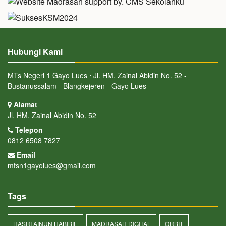
Hubungi Kami
MTs Negeri 1 Gayo Lues ⋅ Jl. HM. Zainal Abidin No. 52 -
Bustanussalam - Blangkejeren - Gayo Lues
Alamat
Jl. HM. Zainal Abidin No. 52
Telepon
0812 6508 7827
Email
mtsn1gayolues@gmail.com
Tags
HASRI AINUN HABIBIE
MADRASAH DIGITAL
ORBIT