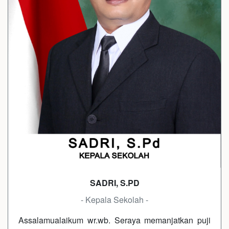
SADRI, S.PD
- Kepala Sekolah -
Assalamualaikum wr.wb. Seraya memanjatkan puji